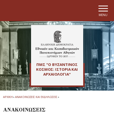
Skip to main navigation
Skip to main content
Skip to page footer
MENU
ΠΜΣ "Ο ΒΥΖΑΝΤΙΝΟΣ
ΚΟΣΜΟΣ: ΙΣΤΟΡΙΑ ΚΑΙ
ΑΡΧΑΙΟΛΟΓΙΑ"
ΑΡΧΙΚΗ
»
ΑΝΑΚΟΙΝΩΣΕΙΣ ΚΑΙ ΕΚΔΗΛΩΣΕΙΣ
»
ΑΝΑΚΟΙΝΩΣΕΙΣ