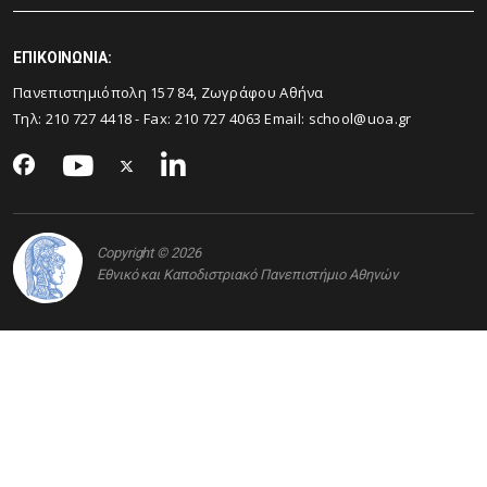
ΕΠΙΚΟΙΝΩΝΙΑ:
Πανεπιστημιόπολη 157 84, Ζωγράφου Αθήνα
Τηλ:
210 727 4418
- Fax:
210 727 4063
Email:
school@uoa.gr
Copyright © 2026
Εθνικό και Καποδιστριακό Πανεπιστήμιο Αθηνών