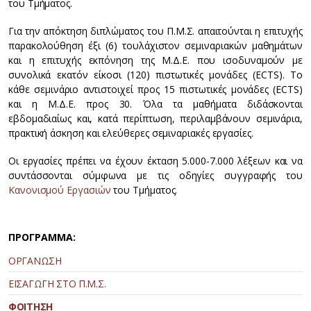
του Τμήματος.
Για την απόκτηση διπλώματος του Π.Μ.Σ. απαιτούνται η επιτυχής
παρακολούθηση έξι (6) τουλάχιστον σεμιναριακών μαθημάτων
και η επιτυχής εκπόνηση της Μ.Δ.Ε. που ισοδυναμούν με
συνολικά εκατόν είκοσι (120) πιστωτικές μονάδες (ECTS). Το
κάθε σεμινάριο αντιστοιχεί προς 15 πιστωτικές μονάδες (ECTS)
και η Μ.Δ.Ε. προς 30. Όλα τα μαθήματα διδάσκονται
εβδομαδιαίως και, κατά περίπτωση, περιλαμβάνουν σεμινάρια,
πρακτική άσκηση και ελεύθερες σεμιναριακές εργασίες.
Οι εργασίες πρέπει να έχουν έκταση 5.000-7.000 λέξεων και να
συντάσσονται σύμφωνα με τις οδηγίες συγγραφής του
Κανονισμού Εργασιών
του Τμήματος.
ΠΡΟΓΡΑΜΜΑ:
ΟΡΓΑΝΩΣΗ
ΕΙΣΑΓΩΓΗ ΣΤΟ Π.Μ.Σ.
ΦΟΙΤΗΣΗ