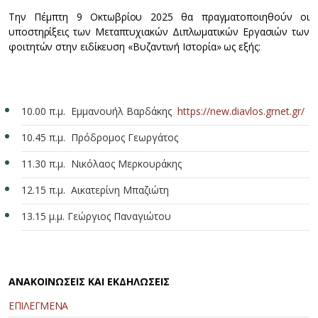
Την Πέμπτη 9 Οκτωβρίου 2025 θα πραγματοποιηθούν οι
υποστηρίξεις των Μεταπτυχιακών Διπλωματικών Εργασιών των
φοιτητών στην ειδίκευση «Βυζαντινή Ιστορία» ως εξής:
10.00 π.μ. Εμμανουήλ Βαρδάκης
https://new.diavlos.grnet.gr/
10.45 π.μ. Πρόδρομος Γεωργάτος
11.30 π.μ. Νικόλαος Μερκουράκης
12.15 π.μ. Αικατερίνη Μπαζιώτη
13.15 μ.μ. Γεώργιος Παναγιώτου
ΑΝΑΚΟΙΝΩΣΕΙΣ ΚΑΙ ΕΚΔΗΛΩΣΕΙΣ
ΕΠΙΛΕΓΜΕΝΑ