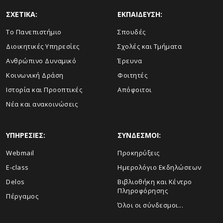
ΣΧΕΤΙΚΑ:
ΕΚΠΑΙΔΕΥΣΗ:
Το Πανεπιστήμιο
Σπουδές
Διοικητικές Υπηρεσίες
Σχολές και Τμήματα
Ανθρώπινο Δυναμικό
Έρευνα
Κοινωνική Δράση
Φοιτητές
Ιστορία και Προοπτικές
Απόφοιτοι
Νέα και ανακοινώσεις
ΥΠΗΡΕΣΙΕΣ:
ΣΥΝΔΕΣΜΟΙ:
Webmail
Προκηρύξεις
E-class
Ημερολόγιο Εκδηλώσεων
Delos
Βιβλιοθήκη και Κέντρο
Πληροφόρησης
Πέργαμος
Όλοι οι σύνδεσμοι...