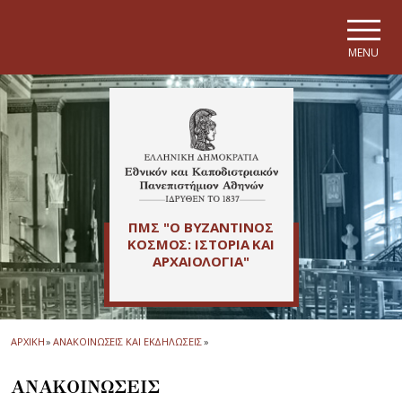
Skip to main navigation
Skip to main content
Skip to page footer
MENU
ΠΜΣ "Ο ΒΥΖΑΝΤΙΝΟΣ
ΚΟΣΜΟΣ: ΙΣΤΟΡΙΑ ΚΑΙ
ΑΡΧΑΙΟΛΟΓΙΑ"
ΑΡΧΙΚΗ
»
ΑΝΑΚΟΙΝΩΣΕΙΣ ΚΑΙ ΕΚΔΗΛΩΣΕΙΣ
»
ΑΝΑΚΟΙΝΩΣΕΙΣ