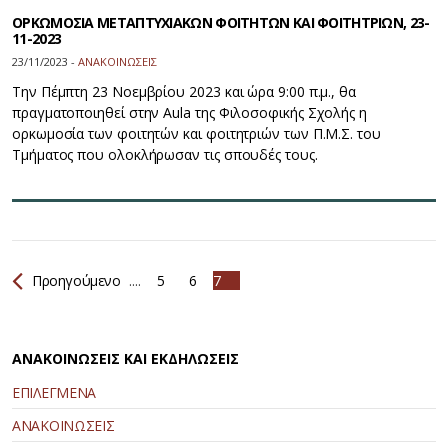
OΡΚΩΜΟΣΙΑ ΜΕΤΑΠΤΥΧΙΑΚΩΝ ΦΟΙΤΗΤΩΝ ΚΑΙ ΦΟΙΤΗΤΡΙΩΝ, 23-
11-2023
23/11/2023 -
ΑΝΑΚΟΙΝΩΣΕΙΣ
Την Πέμπτη 23 Νοεμβρίου 2023 και ώρα 9:00 π.μ., θα
πραγματοποιηθεί στην Aula της Φιλοσοφικής Σχολής η
ορκωμοσία των φοιτητών και φοιτητριών των Π.Μ.Σ. του
Τμήματος που ολοκλήρωσαν τις σπουδές τους.
Προηγούμενο
....
5
6
7
ΑΝΑΚΟΙΝΩΣΕΙΣ ΚΑΙ ΕΚΔΗΛΩΣΕΙΣ
ΕΠΙΛΕΓΜΕΝΑ
ΑΝΑΚΟΙΝΩΣΕΙΣ