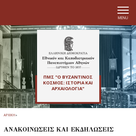
Skip to main navigation
Skip to main content
Skip to page footer
MENU
ΠΜΣ "Ο ΒΥΖΑΝΤΙΝΟΣ
ΚΟΣΜΟΣ: ΙΣΤΟΡΙΑ ΚΑΙ
ΑΡΧΑΙΟΛΟΓΙΑ"
ΑΡΧΙΚΗ
»
ΑΝΑΚΟΙΝΩΣΕΙΣ ΚΑΙ ΕΚΔΗΛΩΣΕΙΣ