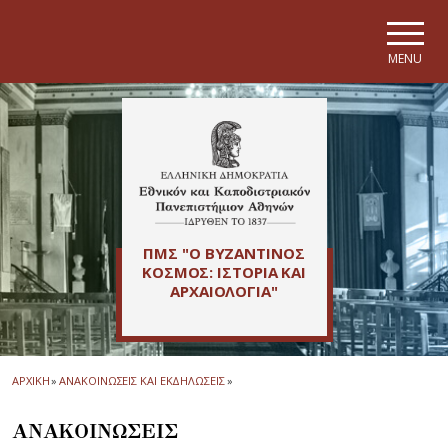
Skip to main navigation
Skip to main content
Skip to page footer
MENU
ΠΜΣ "Ο ΒΥΖΑΝΤΙΝΟΣ
ΚΟΣΜΟΣ: ΙΣΤΟΡΙΑ ΚΑΙ
ΑΡΧΑΙΟΛΟΓΙΑ"
ΑΡΧΙΚΗ
»
ΑΝΑΚΟΙΝΩΣΕΙΣ ΚΑΙ ΕΚΔΗΛΩΣΕΙΣ
»
ΑΝΑΚΟΙΝΩΣΕΙΣ